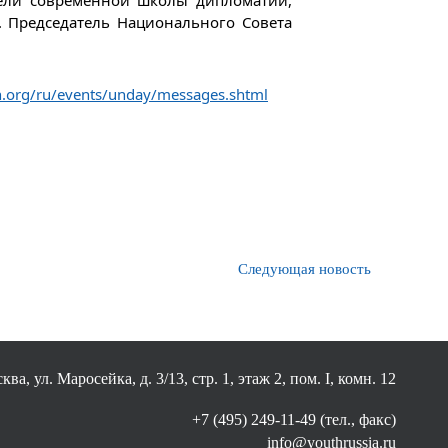
тели современной школы дипломатии,
. Председатель Национального Совета
n.org/ru/events/unday/messages.shtml
Следующая новость
ква, ул. Маросейка, д. 3/13, стр. 1, этаж 2, пом. I, комн. 12
+7 (495) 249-11-49 (тел., факс)
info@youthrussia.ru