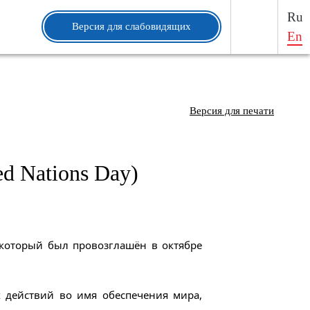
Ru
Версия для слабовидящих
En
Версия для печати
d Nations Day)
, который был провозглашён в октябре
 действий во имя обеспечения мира,