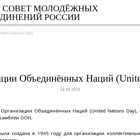
 СОВЕТ МОЛОДЁЖНЫХ
ЕДИНЕНИЙ РОССИИ
ted Nations Day)
ции Объединённых Наций (Unite
24.10.2019
ь Организации Объединённых Наций (United Nations Day)
ссамблеи ООН.
ла создана в 1945 году для организации коллективных