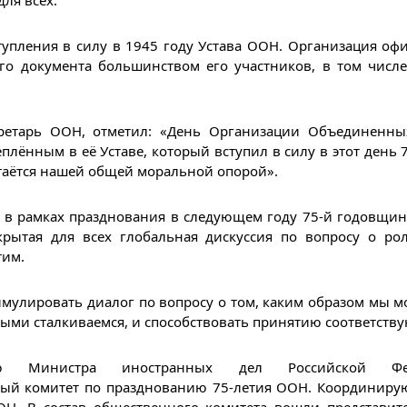
ля всех.
тупления в силу в 1945 году Устава ООН. Организация оф
го документа большинством его участников, в том числ
ретарь ООН, отметил: «День Организации Объединенны
лённым в её Уставе, который вступил в силу в этот день 
таётся нашей общей моральной опорой».
то в рамках празднования в следующем году 75-й годовщ
крытая для всех глобальная дискуссия по вопросу о ро
тим.
мулировать диалог по вопросу о том, каким образом мы м
ыми сталкиваемся, и способствовать принятию соответств
ю Министра иностранных дел Российской Фе
ый комитет по празднованию 75-летия ООН. Координирую