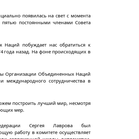
ициально появилась на свет с момента
е пятью постоянными членами Совета
х Наций побуждает нас обратиться к
74 года назад. На фоне происходящих в
ины Организации Объединенных Наций
ли международного сотрудничества в
ожем построить лучший мир, несмотря
ующих мер.
дерации Сергея Лаврова был
щую работу в комитете осуществляет