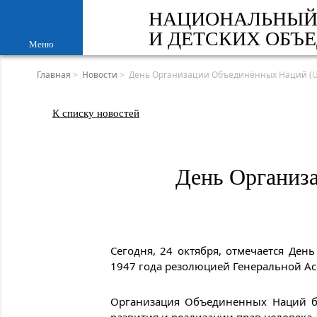
НАЦИОНАЛЬНЫЙ
И ДЕТСКИХ ОБЪ
Меню
Главная
>
Новости
>
День Организации Объединённых Наций (Uni
К списку новостей
День Организа
Сегодня, 24 октября, отмечается Ден
1947 года резолюцией Генеральной А
Организация Объединенных Наций бы