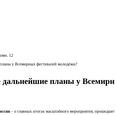
комн. 12
планы у Всемирных фестивалей молодёжи?
 дальнейшие планы у Всемирн
оссии
– о главных итогах масштабного мероприятия, прошедше