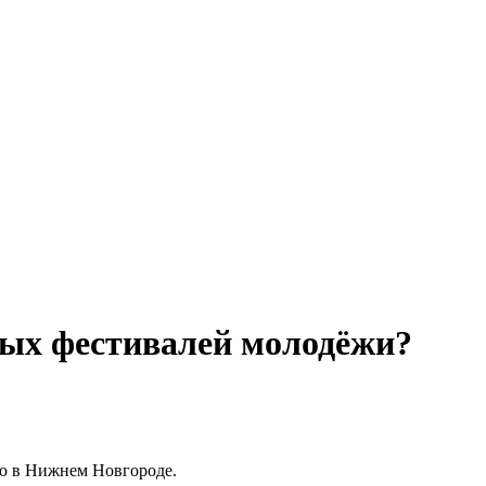
ых фестивалей молодёжи?
го в Нижнем Новгороде.