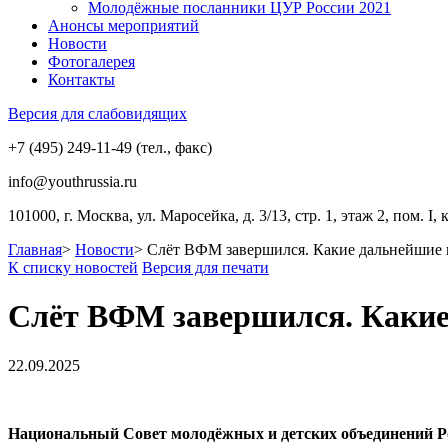
Молодёжные посланники ЦУР России 2021
Анонсы мероприятий
Новости
Фотогалерея
Контакты
Версия для слабовидящих
+7 (495) 249-11-49 (тел., факс)
info@youthrussia.ru
101000, г. Москва, ул. Маросейка, д. 3/13, стр. 1, этаж 2, пом. I, 
Главная
>
Новости
>
Слёт ВФМ завершился. Какие дальнейшие 
К списку новостей
Версия для печати
Слёт ВФМ завершился. Какие
22.09.2025
Национальный Совет молодёжных и детских объединений Р