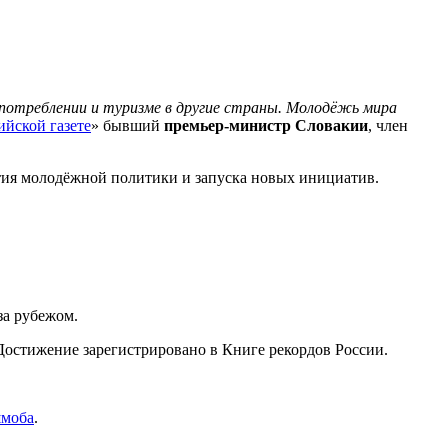
а потреблении и туризме в другие страны. Молодёжь мира
ийской газете
» бывший
премьер-министр Словакии
, член
тия молодёжной политики и запуска новых инициатив.
за рубежом.
 Достижение зарегистрировано в Книге рекордов России.
шмоба
.