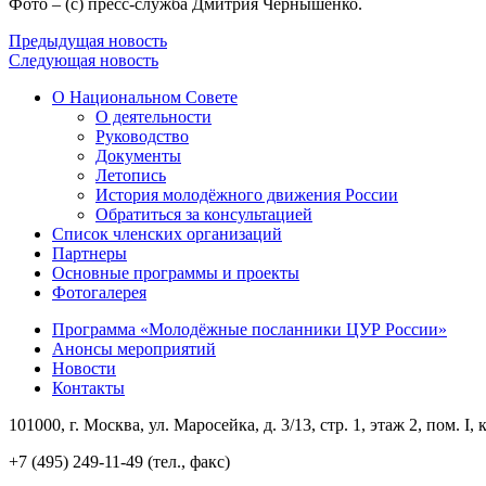
Фото – (с) пресс-служба Дмитрия Чернышенко.
Предыдущая новость
Следующая новость
О Национальном Совете
О деятельности
Руководство
Документы
Летопись
История молодёжного движения России
Обратиться за консультацией
Список членских организаций
Партнеры
Основные программы и проекты
Фотогалерея
Программа «Молодёжные посланники ЦУР России»
Анонсы мероприятий
Новости
Контакты
101000, г. Москва, ул. Маросейка, д. 3/13, стр. 1, этаж 2, пом. I, 
+7 (495) 249-11-49 (тел., факс)