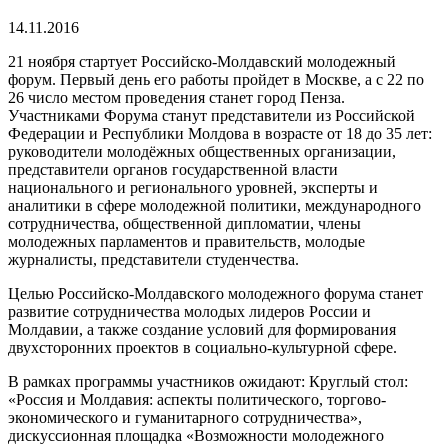
14.11.2016
21 ноября стартует Российско-Молдавский молодежный
форум. Первый день его работы пройдет в Москве, а с 22 по
26 число местом проведения станет город Пенза.
Участниками Форума станут представители из Российской
Федерации и Республики Молдова в возрасте от 18 до 35 лет:
руководители молодёжных общественных организации,
представители органов государственной власти
национального и регионального уровней, эксперты и
аналитики в сфере молодежной политики, международного
сотрудничества, общественной дипломатии, члены
молодежных парламентов и правительств, молодые
журналисты, представители студенчества.
Целью Российско-Молдавского молодежного форума станет
развитие сотрудничества молодых лидеров России и
Молдавии, а также создание условий для формирования
двухсторонних проектов в социально-культурной сфере.
В рамках программы участников ожидают: Круглый стол:
«Россия и Молдавия: аспекты политического, торгово-
экономического и гуманитарного сотрудничества»,
дискуссионная площадка «Возможности молодежного