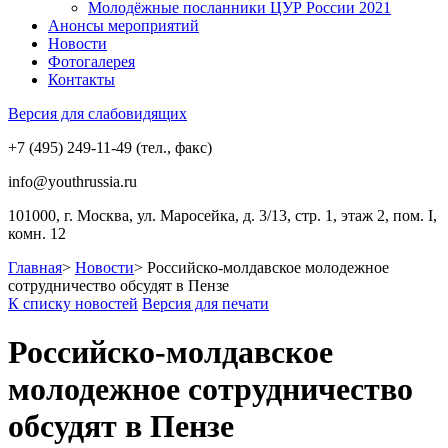
Молодёжные посланники ЦУР России 2021
Анонсы мероприятий
Новости
Фотогалерея
Контакты
Версия для слабовидящих
+7 (495) 249-11-49 (тел., факс)
info@youthrussia.ru
101000, г. Москва, ул. Маросейка, д. 3/13, стр. 1, этаж 2, пом. I,
комн. 12
Главная
>
Новости
>
Российско-молдавское молодежное
сотрудничество обсудят в Пензе
К списку новостей
Версия для печати
Российско-молдавское
молодежное сотрудничество
обсудят в Пензе