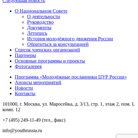
Следующая новость
О Национальном Совете
О деятельности
Руководство
Документы
Летопись
История молодёжного движения России
Обратиться за консультацией
Список членских организаций
Партнеры
Основные программы и проекты
Фотогалерея
Программа «Молодёжные посланники ЦУР России»
Анонсы мероприятий
Новости
Контакты
101000, г. Москва, ул. Маросейка, д. 3/13, стр. 1, этаж 2, пом. I,
комн. 12
+7 (495) 249-11-49 (тел., факс)
info@youthrussia.ru