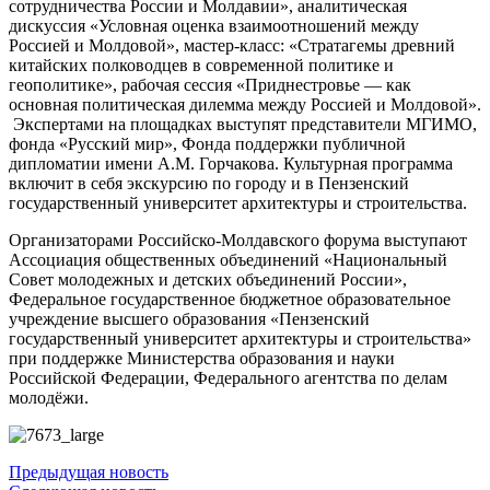
сотрудничества России и Молдавии», аналитическая
дискуссия «Условная оценка взаимоотношений между
Россией и Молдовой», мастер-класс: «Стратагемы древний
китайских полководцев в современной политике и
геополитике», рабочая сессия «Приднестровье — как
основная политическая дилемма между Россией и Молдовой».
Экспертами на площадках выступят представители МГИМО,
фонда «Русский мир», Фонда поддержки публичной
дипломатии имени А.М. Горчакова. Культурная программа
включит в себя экскурсию по городу и в Пензенский
государственный университет архитектуры и строительства.
Организаторами Российско-Молдавского форума выступают
Ассоциация общественных объединений «Национальный
Совет молодежных и детских объединений России»,
Федеральное государственное бюджетное образовательное
учреждение высшего образования «Пензенский
государственный университет архитектуры и строительства»
при поддержке Министерства образования и науки
Российской Федерации, Федерального агентства по делам
молодёжи.
Предыдущая новость