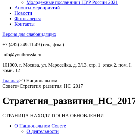
Молодёжные посланники ЦУР России 2021
Анонсы мероприятий
Новости
Фотогалерея
Контакты
Версия для слабовидящих
+7 (495) 249-11-49 (тел., факс)
info@youthrussia.ru
101000, г. Москва, ул. Маросейка, д. 3/13, стр. 1, этаж 2, пом. I,
комн. 12
Главная
>
О Национальном
Совете
>
Стратегия_развития_НС_2017
Стратегия_развития_НС_201
СТРАНИЦА НАХОДИТСЯ НА ОБНОВЛЕНИИ
О Национальном Совете
О деятельности