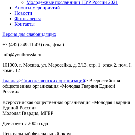
Молодёжные посланники ЦУР России 2021
Анонсы мероприятий
Новости
Фотогалерея
Контакты
Версия для слабовидящих
+7 (495) 249-11-49 (тел., факс)
info@youthrussia.ru
101000, г. Москва, ул. Маросейка, д. 3/13, стр. 1, этаж 2, пом. I,
комн. 12
Главная
>
Список членских организаций
>
Всероссийская
общественная организация «Молодая Гвардия Единой
России»
Всероссийская общественная организация «Молодая Гвардия
Единой России»
Молодая Гвардия, МГЕР
Действует с 2005 года
Центральный федеральный округ