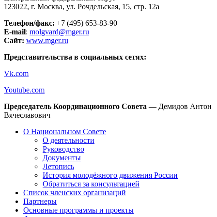
123022, г. Москва, ул. Рочдельская, 15, стр. 12а
Телефон/факс:
+7 (495) 653-83-90
E-mail
:
molgvard@mger.ru
Сайт:
www.mger.ru
Представительства в социальных сетях:
Vk.com
Youtube.com
Председатель Координационного Совета —
Демидов
Антон
Вячеславович
О Национальном Совете
О деятельности
Руководство
Документы
Летопись
История молодёжного движения России
Обратиться за консультацией
Список членских организаций
Партнеры
Основные программы и проекты