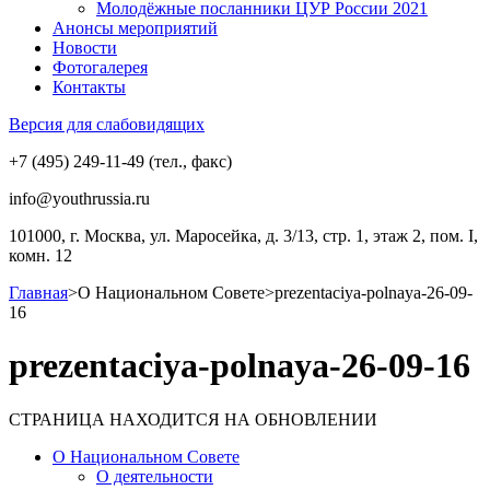
Молодёжные посланники ЦУР России 2021
Анонсы мероприятий
Новости
Фотогалерея
Контакты
Версия для слабовидящих
+7 (495) 249-11-49 (тел., факс)
info@youthrussia.ru
101000, г. Москва, ул. Маросейка, д. 3/13, стр. 1, этаж 2, пом. I,
комн. 12
Главная
>
О Национальном Совете
>
prezentaciya-polnaya-26-09-
16
prezentaciya-polnaya-26-09-16
СТРАНИЦА НАХОДИТСЯ НА ОБНОВЛЕНИИ
О Национальном Совете
О деятельности