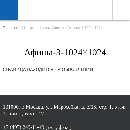
Главная
>
О Национальном Совете
>
Афиша-3-1024×1024
Афиша-3-1024×1024
СТРАНИЦА НАХОДИТСЯ НА ОБНОВЛЕНИИ
101000, г. Москва, ул. Маросейка, д. 3/13, стр. 1, этаж
2, пом. I, комн. 12
+7 (495) 249-11-49 (тел., факс)