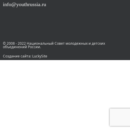
info@youthrussia.ru
© 2008 - 2022 Национальный Совет молодежных и детских
объединений России.
Создание сайта: LuckySite