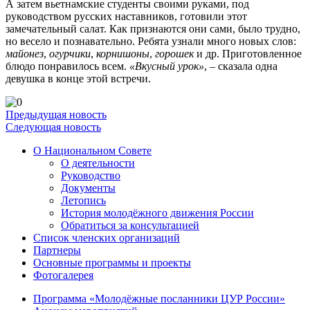
А затем вьетнамские студенты своими руками, под
руководством русских наставников, готовили этот
замечательный салат. Как признаются они сами, было трудно,
но весело и познавательно. Ребята узнали много новых слов:
майонез
,
огурчики
,
корнишоны
,
горошек
и др. Приготовленное
блюдо понравилось всем.
«Вкусный урок»
, – сказала одна
девушка в конце этой встречи.
Предыдущая новость
Следующая новость
О Национальном Совете
О деятельности
Руководство
Документы
Летопись
История молодёжного движения России
Обратиться за консультацией
Список членских организаций
Партнеры
Основные программы и проекты
Фотогалерея
Программа «Молодёжные посланники ЦУР России»