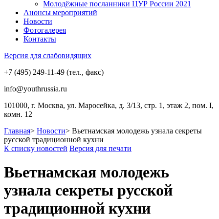
Молодёжные посланники ЦУР России 2021
Анонсы мероприятий
Новости
Фотогалерея
Контакты
Версия для слабовидящих
+7 (495) 249-11-49 (тел., факс)
info@youthrussia.ru
101000, г. Москва, ул. Маросейка, д. 3/13, стр. 1, этаж 2, пом. I,
комн. 12
Главная
>
Новости
>
Вьетнамская молодежь узнала секреты
русской традиционной кухни
К списку новостей
Версия для печати
Вьетнамская молодежь
узнала секреты русской
традиционной кухни