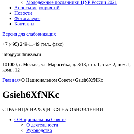
Молодёжные посланники ЦУР России 2021
Анонсы мероприятий
Новости
Фотогалерея
Контакты
Версия для слабовидящих
+7 (495) 249-11-49 (тел., факс)
info@youthrussia.ru
101000, г. Москва, ул. Маросейка, д. 3/13, стр. 1, этаж 2, пом. I,
комн. 12
Главная
>
О Национальном Совете
>
Gsieh6XfNKc
Gsieh6XfNKc
СТРАНИЦА НАХОДИТСЯ НА ОБНОВЛЕНИИ
О Национальном Совете
О деятельности
Руководство