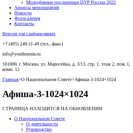
Молодёжные посланники ЦУР России 2021
Анонсы мероприятий
Новости
Фотогалерея
Контакты
Версия для слабовидящих
+7 (495) 249-11-49 (тел., факс)
info@youthrussia.ru
101000, г. Москва, ул. Маросейка, д. 3/13, стр. 1, этаж 2, пом. I,
комн. 12
Главная
>
О Национальном Совете
>
Афиша-3-1024×1024
Афиша-3-1024×1024
СТРАНИЦА НАХОДИТСЯ НА ОБНОВЛЕНИИ
О Национальном Совете
О деятельности
Руководство