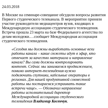
24.03.2018
В Москве на семинаре-совещание обсудили вопросы развития
Первого студенческого телеканала. В мероприятии приняли
участие руководители медиацентров вузов, входящих в
Международную ассоциацию студенческого телевидения.
Встреча прошла 23 марта на базе Федерального агентства по
делам молодежи.
…сообщает Международная ассоциация
студенческого телевидения.
«Сегодня мы должны выработать основные вехи
работы канала – какие сюжеты идут в эфир, кто
отвечает за качество материала и направление
канала? Вы сами должны контролировать
контент. Сейчас мы занимаемся продвижением,
помимо интернет-телевидения нужно
подключить спутники, кабельные операторы в
регионах. Для нашей продуктивной совместной
работы мы постараемся устраивать такие
встречи чаще». — Обозначил направление
работы исполнительный директор
Международной ассоциации студенческого
телевидения
Владимир Косенчук
.