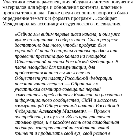
Участники семинара-совещания обсудили систему получения
материалов для эфира и обновления контента, ключевые
проекты телеканала. Также среди основных вопросов было
определение тематик и формата программ.
…сообщает
Международная ассоциация студенческого телевидения.
«Сейчас мы видим первые шаги канала, и они уже
яркие по картинке и содержанию. Сил и ресурсов
достаточно для того, чтобы продукт был
хороший. С нашей стороны готовы предложить
провести презентацию канала на площадке
Общественной палаты Российской Федерации. В
плане площадки для коммуникации, для
продвижения канала вы можете на
Общественную палату Российской Федерации
рассчитывать всецело. — Обратился к
участникам семинара-совещания первый
заместитель председателя Комиссии по развитию
информационного сообщества, СМИ и массовых
коммуникаций Общественной палаты Российской
Федерации
Александр Малькевич
. — Проект
востребован, он нужен. Здесь присутствует
столько вузов, и в каждом есть своя самобытная
редакция, которая способна создавать яркий
контент и продвигать свой вуз, свой регион в