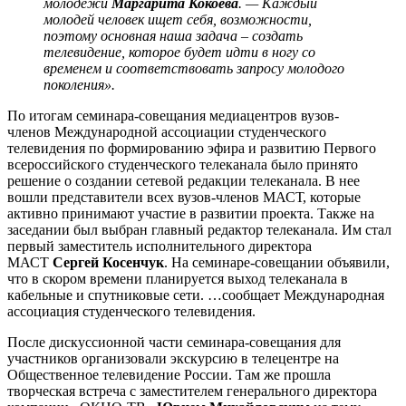
молодежи
Маргарита Кокоева
. — Каждый
молодей человек ищет себя, возможности,
поэтому основная наша задача – создать
телевидение, которое будет идти в ногу со
временем и соответствовать запросу молодого
поколения».
По итогам семинара-совещания медиацентров вузов-
членов Международной ассоциации студенческого
телевидения по формированию эфира и развитию Первого
всероссийского студенческого телеканала было принято
решение о создании сетевой редакции телеканала. В нее
вошли представители всех вузов-членов МАСТ, которые
активно принимают участие в развитии проекта. Также на
заседании был выбран главный редактор телеканала. Им стал
первый заместитель исполнительного директора
МАСТ
Сергей Косенчук
. На семинаре-совещании объявили,
что в скором времени планируется выход телеканала в
кабельные и спутниковые сети.
…сообщает Международная
ассоциация студенческого телевидения.
После дискуссионной части семинара-совещания для
участников организовали экскурсию в телецентре на
Общественное телевидение России. Там же прошла
творческая встреча с заместителем генерального директора