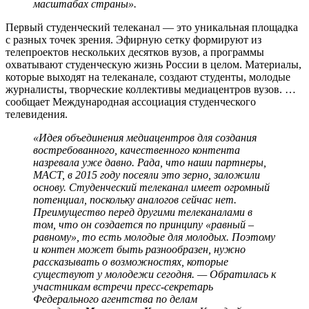
масштабах страны».
Первый студенческий телеканал — это уникальная площадка
с разных точек зрения. Эфирную сетку формируют из
телепроектов нескольких десятков вузов, а программы
охватывают студенческую жизнь России в целом. Материалы,
которые выходят на телеканале, создают студенты, молодые
журналисты, творческие коллективы медиацентров вузов.
…
сообщает Международная ассоциация студенческого
телевидения.
«Идея объединения медиацентров для создания
востребованного, качественного контента
назревала уже давно. Рада, что наши партнеры,
МАСТ, в 2015 году посеяли это зерно, заложили
основу. Студенческий телеканал имеет огромный
потенциал, поскольку аналогов сейчас нет.
Преимущество перед другими телеканалами в
том, что он создается по принципу «равный –
равному», то есть молодые для молодых. Поэтому
и контен может быть разнообразен, нужно
рассказывать о возможностях, которые
существуют у молодежи сегодня. — Обратилась к
участникам встречи пресс-секретарь
Федерального агентства по делам