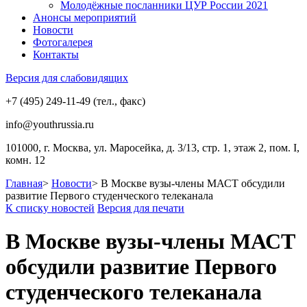
Молодёжные посланники ЦУР России 2021
Анонсы мероприятий
Новости
Фотогалерея
Контакты
Версия для слабовидящих
+7 (495) 249-11-49 (тел., факс)
info@youthrussia.ru
101000, г. Москва, ул. Маросейка, д. 3/13, стр. 1, этаж 2, пом. I,
комн. 12
Главная
>
Новости
>
В Москве вузы-члены МАСТ обсудили
развитие Первого студенческого телеканала
К списку новостей
Версия для печати
В Москве вузы-члены МАСТ
обсудили развитие Первого
студенческого телеканала