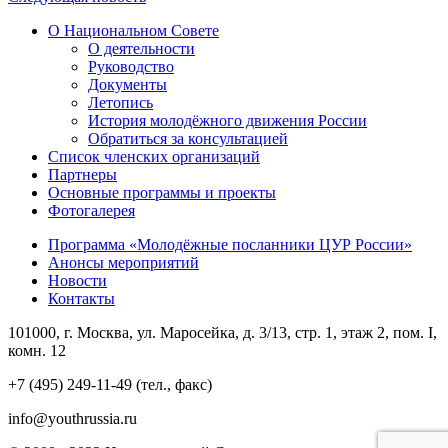
О Национальном Совете
О деятельности
Руководство
Документы
Летопись
История молодёжного движения России
Обратиться за консультацией
Список членских организаций
Партнеры
Основные программы и проекты
Фотогалерея
Программа «Молодёжные посланники ЦУР России»
Анонсы мероприятий
Новости
Контакты
101000, г. Москва, ул. Маросейка, д. 3/13, стр. 1, этаж 2, пом. I,
комн. 12
+7 (495) 249-11-49 (тел., факс)
info@youthrussia.ru