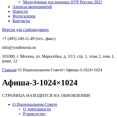
Молодёжные посланники ЦУР России 2021
Анонсы мероприятий
Новости
Фотогалерея
Контакты
Версия для слабовидящих
+7 (495) 249-11-49 (тел., факс)
info@youthrussia.ru
101000, г. Москва, ул. Маросейка, д. 3/13, стр. 1, этаж 2, пом. I,
комн. 12
Главная
>
О Национальном Совете
>
Афиша-3-1024×1024
Афиша-3-1024×1024
СТРАНИЦА НАХОДИТСЯ НА ОБНОВЛЕНИИ
О Национальном Совете
О деятельности
Руководство