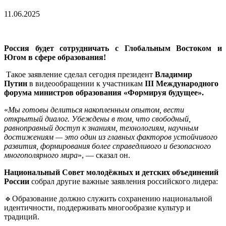
11.06.2025
Россия будет сотрудничать с Глобальным Востоком и
Югом в сфере образования!
Такое заявление сделал сегодня президент
Владимир
Путин
в видеообращении к участникам
III Международного
форума министров образования «Формируя будущее».
«
Мы готовы делиться накопленным опытом, вести
открытый диалог. Убеждены в том, что свободный,
равноправный доступ к знаниям, технологиям, научным
достижениям — это один из главных факторов устойчивого
развития, формирования более справедливого и безопасного
многополярного мира
», — сказал он.
Национальный Совет молодёжных и детских объединений
России
собрал другие важные заявления российского лидера:
🔹Образование должно служить сохранению национальной
идентичности, поддерживать многообразие культур и
традиций.