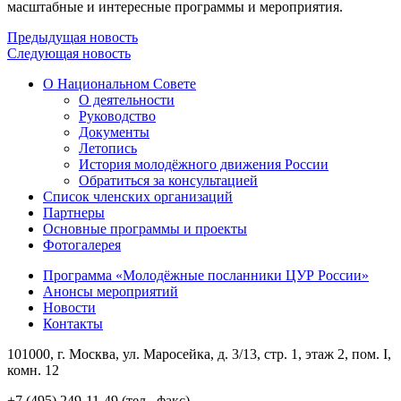
масштабные и интересные программы и мероприятия.
Предыдущая новость
Следующая новость
О Национальном Совете
О деятельности
Руководство
Документы
Летопись
История молодёжного движения России
Обратиться за консультацией
Список членских организаций
Партнеры
Основные программы и проекты
Фотогалерея
Программа «Молодёжные посланники ЦУР России»
Анонсы мероприятий
Новости
Контакты
101000, г. Москва, ул. Маросейка, д. 3/13, стр. 1, этаж 2, пом. I,
комн. 12
+7 (495) 249-11-49 (тел., факс)