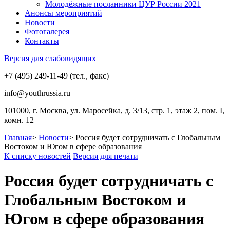
Молодёжные посланники ЦУР России 2021
Анонсы мероприятий
Новости
Фотогалерея
Контакты
Версия для слабовидящих
+7 (495) 249-11-49 (тел., факс)
info@youthrussia.ru
101000, г. Москва, ул. Маросейка, д. 3/13, стр. 1, этаж 2, пом. I,
комн. 12
Главная
>
Новости
>
Россия будет сотрудничать с Глобальным
Востоком и Югом в сфере образования
К списку новостей
Версия для печати
Россия будет сотрудничать с
Глобальным Востоком и
Югом в сфере образования