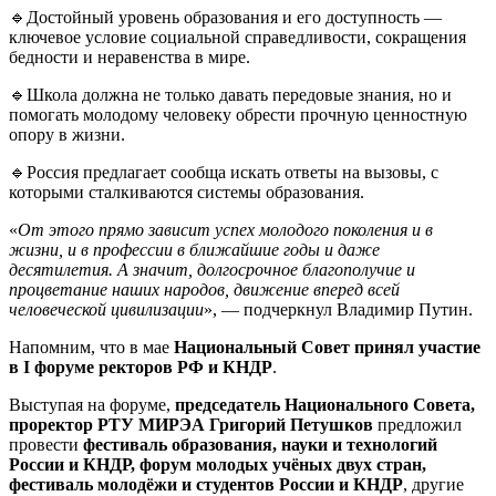
🔹Достойный уровень образования и его доступность —
ключевое условие социальной справедливости, сокращения
бедности и неравенства в мире.
🔹Школа должна не только давать передовые знания, но и
помогать молодому человеку обрести прочную ценностную
опору в жизни.
🔹Россия предлагает сообща искать ответы на вызовы, с
которыми сталкиваются системы образования.
«
От этого прямо зависит успех молодого поколения и в
жизни, и в профессии в ближайшие годы и даже
десятилетия. А значит, долгосрочное благополучие и
процветание наших народов, движение вперед всей
человеческой цивилизации
», — подчеркнул Владимир Путин.
Напомним, что в мае
Национальный Совет принял участие
в I форуме ректоров РФ и КНДР
.
Выступая на форуме,
председатель Национального Совета,
проректор РТУ МИРЭА Григорий Петушков
предложил
провести
фестиваль образования, науки и технологий
России и КНДР, форум молодых учёных двух стран,
фестиваль молодёжи и студентов России и КНДР
, другие