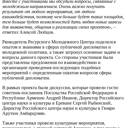
Вместе с участниками мы обсудили вопросы, связанные с
молодежным направлением. Очень важно получить
результат от любого мероприятия, от любого
взаимодействия, поэтому чем больше будет таких площадок,
тем больше будет возможностей дать людям новые шансы
для знакомства, общения и реализации своих проектов»,
–
отметил Алексей Любцов.
Рководитель Ресурсного Молодежного Центра поделился
опытом и знаниями в сферах публичной дипломатии и
молодежной политики, а также затронул основные задачи и
вопросы данного проекта. Со стороны участников были
представлены предложения по взаимодействию и
организации проведения последующих подобных
мероприятий с определенным охватом вопросов сферы
публичной дипломатии.
В рамках проекта были дискуссии, которые провели гости:
советник-посланник Посольства Российской Федерации в
Республике Армении Андрей Иванов, Директор Российского
центра науки и культуры в Ереване Сергей Рыбинский,
Директор Российского центра науки и культуры в Гюмри
Арутюн Амбарцумян.
Также участники провели культурные мероприятия,