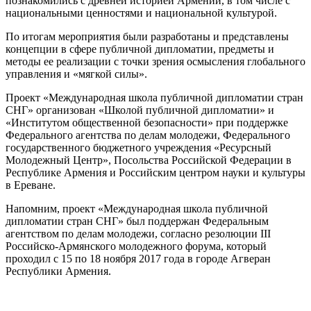
познакомились с древней историей Армении, в том числе с
национальными ценностями и национальной культурой.
По итогам мероприятия были разработаны и представлены
концепции в сфере публичной дипломатии, предметы и
методы ее реализации с точки зрения осмысления глобального
управления и «мягкой силы».
Проект «Международная школа публичной дипломатии стран
СНГ» организован «Школой публичной дипломатии» и
«Институтом общественной безопасности» при поддержке
Федерального агентства по делам молодежи, Федерального
государственного бюджетного учреждения «Ресурсный
Молодежный Центр», Посольства Российской Федерации в
Республике Армения и Российским центром науки и культуры
в Ереване.
Напомним, проект «Международная школа публичной
дипломатии стран СНГ» был поддержан Федеральным
агентством по делам молодежи, согласно резолюции III
Российско-Армянского молодежного форума, который
проходил с 15 по 18 ноября 2017 года в городе Агверан
Республики Армения.