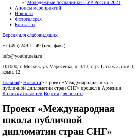
Молодёжные посланники ЦУР России 2021
Анонсы мероприятий
Новости
Фотогалерея
Контакты
Версия для слабовидящих
+7 (495) 249-11-49 (тел., факс)
info@youthrussia.ru
101000, г. Москва, ул. Маросейка, д. 3/13, стр. 1, этаж 2, пом. I,
комн. 12
Главная
>
Новости
>
Проект «Международная школа
публичной дипломатии стран СНГ» прошел в Армении
К списку новостей
Версия для печати
Проект «Международная
школа публичной
дипломатии стран СНГ»