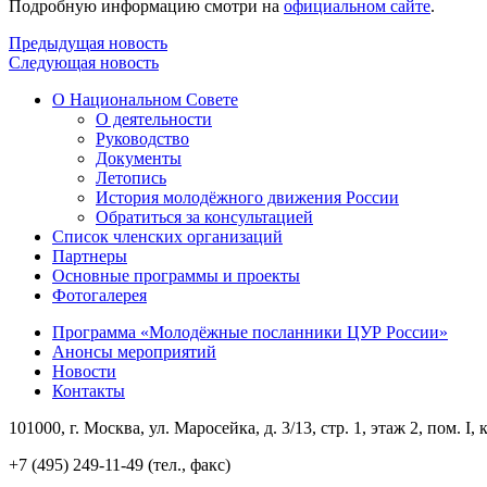
Подробную информацию смотри на
официальном сайте
.
Предыдущая новость
Следующая новость
О Национальном Совете
О деятельности
Руководство
Документы
Летопись
История молодёжного движения России
Обратиться за консультацией
Список членских организаций
Партнеры
Основные программы и проекты
Фотогалерея
Программа «Молодёжные посланники ЦУР России»
Анонсы мероприятий
Новости
Контакты
101000, г. Москва, ул. Маросейка, д. 3/13, стр. 1, этаж 2, пом. I, 
+7 (495) 249-11-49 (тел., факс)