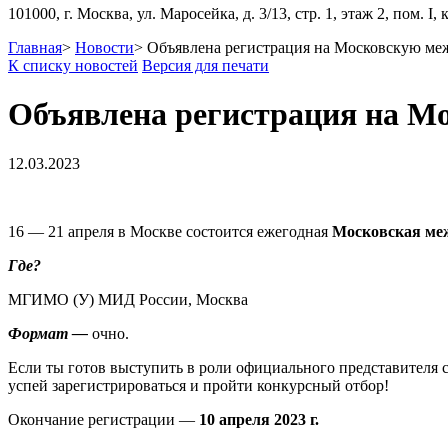
101000, г. Москва, ул. Маросейка, д. 3/13, стр. 1, этаж 2, пом. I, 
Главная
>
Новости
>
Объявлена регистрация на Московскую м
К списку новостей
Версия для печати
Объявлена регистрация на М
12.03.2023
16 — 21 апреля в Москве состоится ежегодная
Московская ме
Где?
МГИМО (У) МИД России, Москва
Формат —
очно.
Если ты готов выступить в роли официального представителя 
успей зарегистрироваться и пройти конкурсный отбор!
Окончание регистрации —
10
апреля 2023 г.