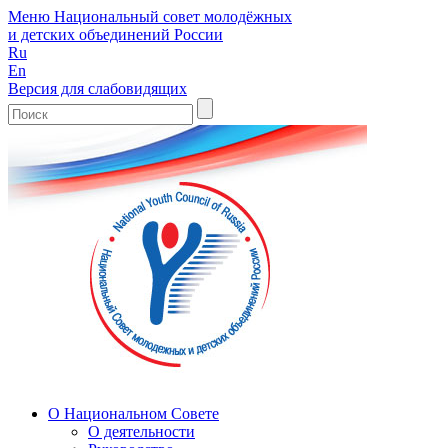
Меню
Национальный совет молодёжных
и детских объединений России
Ru
En
Версия для слабовидящих
О Национальном Совете
О деятельности