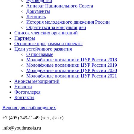
Руководство
Аппарат Национального Совета
Документы
Летопись
История молодёжного движения России
Обратиться за консультацией
Список членских организаций
Партнёры
Основные программы и проекты
Цели устойчивого развития
О программе
Молодёжные посланники ЦУР России 2018
Молодёжные посланники ЦУР России 2019
Молодёжные посланники ЦУР России 2020
Молодёжные посланники ЦУР России 2021
Анонсы мероприятий
Новости
Фотогалерея
Контакты
Версия для слабовидящих
+7 (495) 249-11-49 (тел., факс)
info@youthrussia.ru