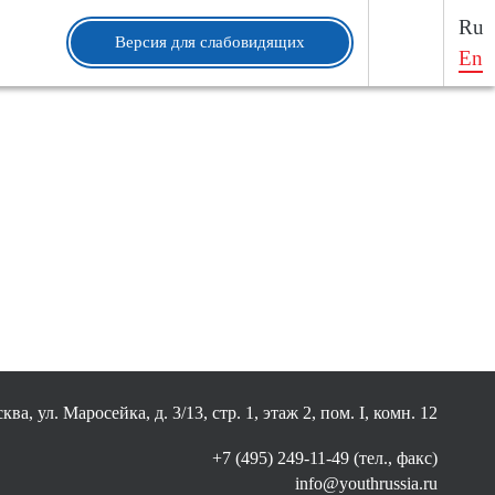
Ru
Версия для слабовидящих
En
ква, ул. Маросейка, д. 3/13, стр. 1, этаж 2, пом. I, комн. 12
+7 (495) 249-11-49 (тел., факс)
info@youthrussia.ru