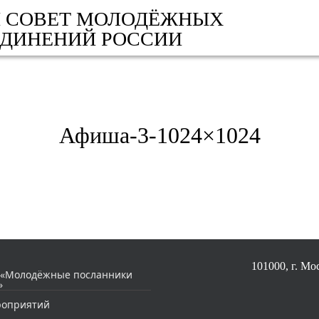
 СОВЕТ МОЛОДЁЖНЫХ
ЕДИНЕНИЙ РОССИИ
Афиша-3-1024×1024
101000, г. Мос
 «Молодёжные посланники
»
роприятий