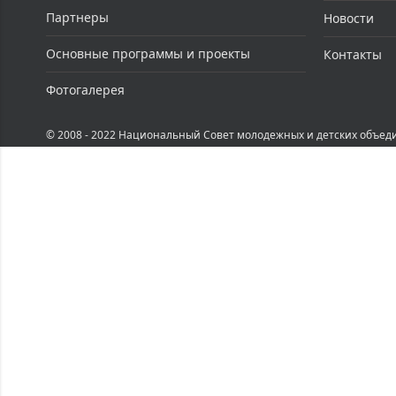
Партнеры
Новости
Основные программы и проекты
Контакты
Фотогалерея
© 2008 - 2022 Национальный Совет молодежных и детских объед