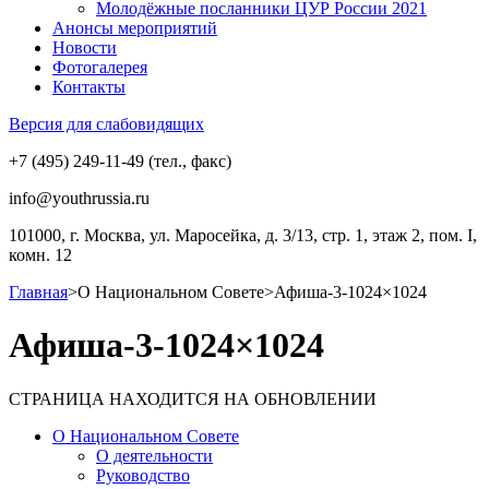
Молодёжные посланники ЦУР России 2021
Анонсы мероприятий
Новости
Фотогалерея
Контакты
Версия для слабовидящих
+7 (495) 249-11-49 (тел., факс)
info@youthrussia.ru
101000, г. Москва, ул. Маросейка, д. 3/13, стр. 1, этаж 2, пом. I,
комн. 12
Главная
>
О Национальном Совете
>
Афиша-3-1024×1024
Афиша-3-1024×1024
СТРАНИЦА НАХОДИТСЯ НА ОБНОВЛЕНИИ
О Национальном Совете
О деятельности
Руководство