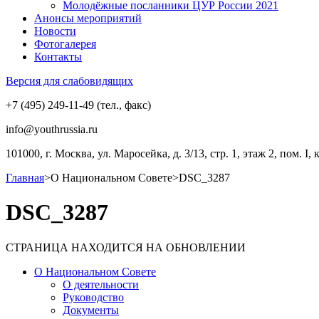
Молодёжные посланники ЦУР России 2021
Анонсы мероприятий
Новости
Фотогалерея
Контакты
Версия для слабовидящих
+7 (495) 249-11-49 (тел., факс)
info@youthrussia.ru
101000, г. Москва, ул. Маросейка, д. 3/13, стр. 1, этаж 2, пом. I, 
Главная
>
О Национальном Совете
>
DSC_3287
DSC_3287
СТРАНИЦА НАХОДИТСЯ НА ОБНОВЛЕНИИ
О Национальном Совете
О деятельности
Руководство
Документы