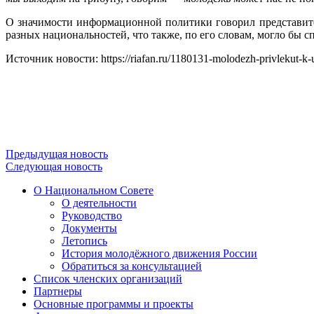
О значимости информационной политики говорил представите
разных национальностей, что также, по его словам, могло бы
Источник новости: https://riafan.ru/1180131-molodezh-privlekut-k-
Предыдущая новость
Следующая новость
О Национальном Совете
О деятельности
Руководство
Документы
Летопись
История молодёжного движения России
Обратиться за консультацией
Список членских организаций
Партнеры
Основные программы и проекты