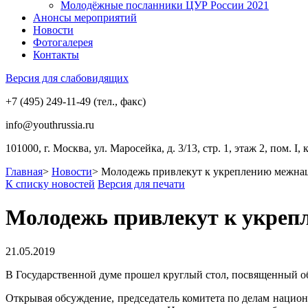
Молодёжные посланники ЦУР России 2021
Анонсы мероприятий
Новости
Фотогалерея
Контакты
Версия для слабовидящих
+7 (495) 249-11-49 (тел., факс)
info@youthrussia.ru
101000, г. Москва, ул. Маросейка, д. 3/13, стр. 1, этаж 2, пом. I, 
Главная
>
Новости
>
Молодежь привлекут к укреплению межна
К списку новостей
Версия для печати
Молодежь привлекут к укреп
21.05.2019
В Государственной думе прошел круглый стол, посвященный 
Открывая обсуждение, председатель комитета по делам национ