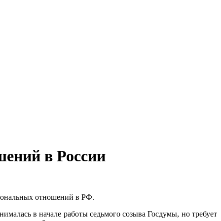
ений в России
иональных отношений в РФ.
ималась в начале работы седьмого созыва Госдумы, но требует