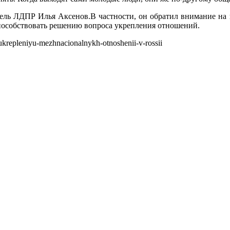
ль ЛДПР Илья Аксенов.В частности, он обратил внимание на 
 способствовать решению вопроса укрепления отношений.
ukrepleniyu-mezhnacionalnykh-otnoshenii-v-rossii