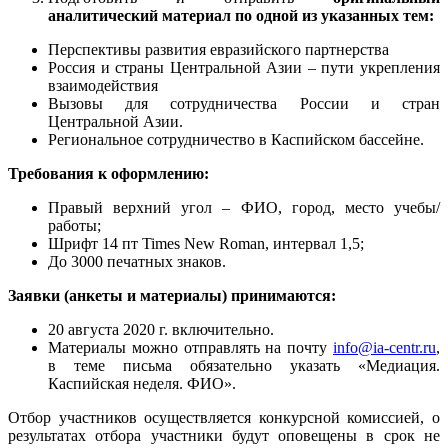
аналитический материал по одной из указанных тем:
Перспективы развития евразийского партнерства
Россия и страны Центральной Азии – пути укрепления
взаимодействия
Вызовы для сотрудничества России и стран
Центральной Азии.
Региональное сотрудничество в Каспийском бассейне.
Требования к оформлению:
Правый верхний угол – ФИО, город, место учебы/
работы;
Шрифт 14 пт Times New Roman, интервал 1,5;
До 3000 печатных знаков.
Заявки (анкеты и материалы) принимаются:
20 августа 2020 г. включительно.
Материалы можно отправлять на почту
info@ia-centr.ru
,
в теме письма обязательно указать «Медиация.
Каспийская неделя. ФИО».
Отбор участников осуществляется конкурсной комиссией, о
результатах отбора участники будут оповещены в срок не