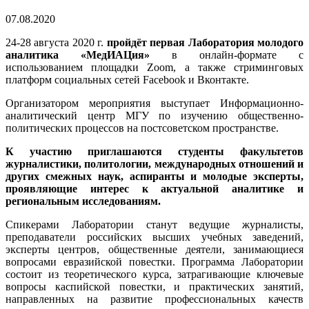
07.08.2020
24-28 августа 2020 г.
пройдёт первая Лаборатория молодого
аналитика «МедИАЦия»
в онлайн-формате с
использованием площадки Zoom, а также стриминговых
платформ социальных сетей Facebook и Вконтакте.
Организатором мероприятия выступает Информационно-
аналитический центр МГУ по изучению общественно-
политических процессов на постсоветском пространстве.
К участию приглашаются студенты факультетов
журналистики, политологии, международных отношений и
других смежных наук, аспиранты и молодые эксперты,
проявляющие интерес к актуальной аналитике и
региональным исследованиям.
Спикерами Лаборатории станут ведущие журналисты,
преподаватели российских высших учебных заведений,
эксперты центров, общественные деятели, занимающиеся
вопросами евразийской повестки. Программа Лаборатории
состоит из теоретического курса, затрагивающие ключевые
вопросы каспийской повестки, и практических занятий,
направленных на развитие профессиональных качеств