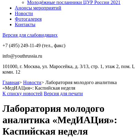
Молодёжные посланники ЦУР России 2021
Анонсы мероприятий
Новости
Фотогалерея
Контакты
Версия для слабовидящих
+7 (495) 249-11-49 (тел., факс)
info@youthrussia.ru
101000, г. Москва, ул. Маросейка, д. 3/13, стр. 1, этаж 2, пом. I,
комн. 12
Главная
>
Новости
>
Лаборатория молодого аналитика
«МедИАЦия»: Каспийская неделя
К списку новостей
Версия для печати
Лаборатория молодого
аналитика «МедИАЦия»:
Каспийская неделя