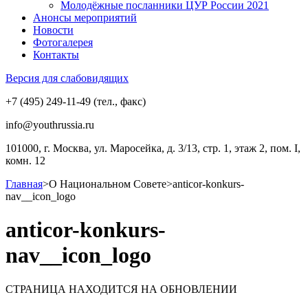
Молодёжные посланники ЦУР России 2021
Анонсы мероприятий
Новости
Фотогалерея
Контакты
Версия для слабовидящих
+7 (495) 249-11-49 (тел., факс)
info@youthrussia.ru
101000, г. Москва, ул. Маросейка, д. 3/13, стр. 1, этаж 2, пом. I,
комн. 12
Главная
>
О Национальном Совете
>
anticor-konkurs-
nav__icon_logo
anticor-konkurs-
nav__icon_logo
СТРАНИЦА НАХОДИТСЯ НА ОБНОВЛЕНИИ