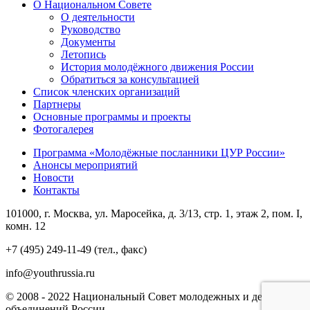
О Национальном Совете
О деятельности
Руководство
Документы
Летопись
История молодёжного движения России
Обратиться за консультацией
Список членских организаций
Партнеры
Основные программы и проекты
Фотогалерея
Программа «Молодёжные посланники ЦУР России»
Анонсы мероприятий
Новости
Контакты
101000, г. Москва, ул. Маросейка, д. 3/13, стр. 1, этаж 2, пом. I,
комн. 12
+7 (495) 249-11-49 (тел., факс)
info@youthrussia.ru
© 2008 - 2022 Национальный Совет молодежных и детских
объединений России.