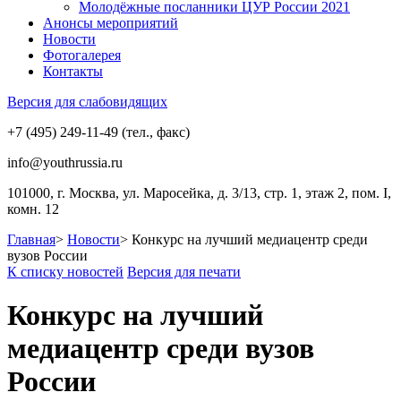
Молодёжные посланники ЦУР России 2021
Анонсы мероприятий
Новости
Фотогалерея
Контакты
Версия для слабовидящих
+7 (495) 249-11-49 (тел., факс)
info@youthrussia.ru
101000, г. Москва, ул. Маросейка, д. 3/13, стр. 1, этаж 2, пом. I,
комн. 12
Главная
>
Новости
>
Конкурс на лучший медиацентр среди
вузов России
К списку новостей
Версия для печати
Конкурс на лучший
медиацентр среди вузов
России