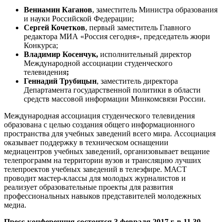
Вениамин Каганов
, заместитель Министра образования
и науки Российской Федерации;
Сергей Кочетков
, первый заместитель Главного
редактора МИА «Россия сегодня», председатель жюри
Конкурса;
Владимир Косенчук,
исполнительный директор
Международной ассоциации студенческого
телевидения
;
Геннадий Трубицын
, заместитель директора
Департамента государственной политики в области
средств массовой информации Минкомсвязи России.
Международная ассоциация студенческого телевидения
образована с целью создания общего информационного
пространства для учебных заведений всего мира. Ассоциация
оказывает поддержку в техническом оснащении
медиацентров учебных заведений, организовывает вещание
телепрограмм на территории вузов и трансляцию лучших
телепроектов учебных заведений в телеэфире. МАСТ
проводит мастер-классы для молодых журналистов и
реализует образовательные проекты для развития
профессиональных навыков представителей молодежных
медиа.
Пресс-конференция состоится 3 февраля 2017 г. в 11.30.