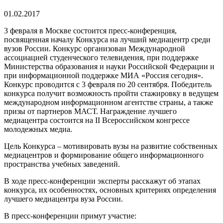
01.02.2017
3 февраля в Москве состоится пресс-конференция,
посвященная началу Конкурса на лучший медиацентр среди
вузов России. Конкурс организован Международной
ассоциацией студенческого телевидения, при поддержке
Министерства образования и науки Российской Федерации и
при информационной поддержке МИА «Россия сегодня».
Конкурс проводится с 3 февраля по 20 сентября. Победитель
конкурса получит возможность пройти стажировку в ведущем
международном информационном агентстве страны, а также
призы от партнеров МАСТ. Награждение лучшего
медиацентра состоится на II Всероссийском конгрессе
молодежных медиа.
Цель Конкурса – мотивировать вузы на развитие собственных
медиацентров и формирование общего информационного
пространства учебных заведений.
В ходе пресс-конференции эксперты расскажут об этапах
конкурса, их особенностях, основных критериях определения
лучшего медиацентра вуза России.
В пресс-конференции примут участие: