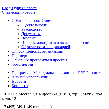
Предыдущая новость
Следующая новость
О Национальном Совете
О деятельности
Руководство
Документы
Летопись
История молодёжного движения России
Обратиться за консультацией
Список членских организаций
Партнеры
Основные программы и проекты
Фотогалерея
Программа «Молодёжные посланники ЦУР России»
Анонсы мероприятий
Новости
Контакты
101000, г. Москва, ул. Маросейка, д. 3/13, стр. 1, этаж 2, пом. I,
комн. 12
+7 (495) 249-11-49 (тел., факс)