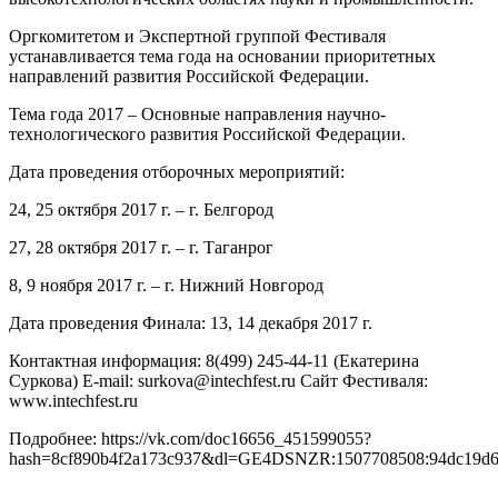
Оргкомитетом и Экспертной группой Фестиваля
устанавливается тема года на основании приоритетных
направлений развития Российской Федерации.
Тема года 2017 – Основные направления научно-
технологического развития Российской Федерации.
Дата проведения отборочных мероприятий:
24, 25 октября 2017 г. – г. Белгород
27, 28 октября 2017 г. – г. Таганрог
8, 9 ноября 2017 г. – г. Нижний Новгород
Дата проведения Финала: 13, 14 декабря 2017 г.
Контактная информация: 8(499) 245-44-11 (Екатерина
Суркова) E-mail: surkova@intechfest.ru Сайт Фестиваля:
www.intechfest.ru
Подробнее: https://vk.com/doc16656_451599055?
hash=8cf890b4f2a173c937&dl=GE4DSNZR:1507708508:94dc19d6