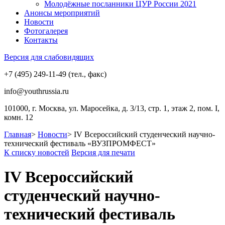
Молодёжные посланники ЦУР России 2021
Анонсы мероприятий
Новости
Фотогалерея
Контакты
Версия для слабовидящих
+7 (495) 249-11-49 (тел., факс)
info@youthrussia.ru
101000, г. Москва, ул. Маросейка, д. 3/13, стр. 1, этаж 2, пом. I,
комн. 12
Главная
>
Новости
>
IV Всероссийский студенческий научно-
технический фестиваль «ВУЗПРОМФЕСТ»
К списку новостей
Версия для печати
IV Всероссийский
студенческий научно-
технический фестиваль