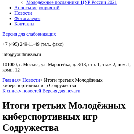
Молодёжные посланники ЦУР России 2021
Анонсы мероприятий
Новости
Фотогалерея
Контакты
Версия для слабовидящих
+7 (495) 249-11-49 (тел., факс)
info@youthrussia.ru
101000, г. Москва, ул. Маросейка, д. 3/13, стр. 1, этаж 2, пом. I,
комн. 12
Главная
>
Новости
>
Итоги третьих Молодёжных
киберспортивных игр Содружества
К списку новостей
Версия для печати
Итоги третьих Молодёжных
киберспортивных игр
Содружества