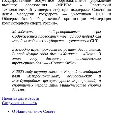
государственное бюджетное образовательное учреждение
высшего образования «МИРЭА – Российский
технологический университет») при поддержке Совета по
делам молодёжи государств — участников СНГ и
Общероссийской общественной организации «Федерация
компьютерного спорта России».
Молодежные киберспортивные игры
Содружества проводятся третий год подряд для
молодых людей из государств — участников СНГ.
Ежегодно игры проходят по разным дисциплинам.
В предыдущие годы были «Warface» и «Dota». В
этом году дисциплина «тактического
трёхмерного боя» — «Counter Strike».
В 2025 году турнир внесен в Единый календарный
план межрегиональных, всероссийских и
международных физкультурных мероприятий, и
спортивных мероприятий Министерства спорта
России.
Предыдущая новость
Следующая новость
О Национальном Совете