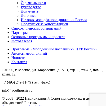
О деятельности
Руководство
Документы
Летопись
История молодёжного движения России
Обратиться за консультацией
Список членских организаций
Партнеры
Основные программы и проекты
Фотогалерея
Программа «Молодёжные посланники ЦУР России»
Анонсы мероприятий
Новости
Контакты
101000, г. Москва, ул. Маросейка, д. 3/13, стр. 1, этаж 2, пом. I,
комн. 12
+7 (495) 249-11-49 (тел., факс)
info@youthrussia.ru
© 2008 - 2022 Национальный Совет молодежных и детских
объединений России.