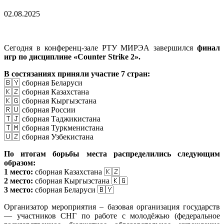
02.08.2025
Сегодня в конференц-зале РТУ МИРЭА завершился
финал
игр по дисциплине «Counter Strike 2».
В состязаниях приняли участие 7 стран:
🇧🇾 сборная Беларуси
🇰🇿 сборная Казахстана
🇰🇬 сборная Кыргызстана
🇷🇺 сборная России
🇹🇯 сборная Таджикистана
🇹🇲 сборная Туркменистана
🇺🇿 сборная Узбекистана
По итогам борьбы места распределились следующим
образом:
1 место:
сборная Казахстана 🇰🇿
2 место:
сборная Кыргызстана 🇰🇬
3 место:
сборная Беларуси 🇧🇾
Организатор мероприятия – базовая организация государств
— участников СНГ по работе с молодёжью (федеральное