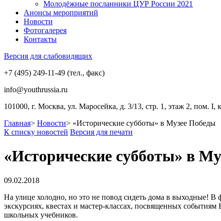
Молодёжные посланники ЦУР России 2021
Анонсы мероприятий
Новости
Фотогалерея
Контакты
Версия для слабовидящих
+7 (495) 249-11-49 (тел., факс)
info@youthrussia.ru
101000, г. Москва, ул. Маросейка, д. 3/13, стр. 1, этаж 2, пом. I, 
Главная
>
Новости
>
«Исторические субботы» в Музее Победы
К списку новостей
Версия для печати
«Исторические субботы» в Му
09.02.2018
На улице холодно, но это не повод сидеть дома в выходные! 
экскурсиях, квестах и мастер-классах, посвященных события
школьных учебников.