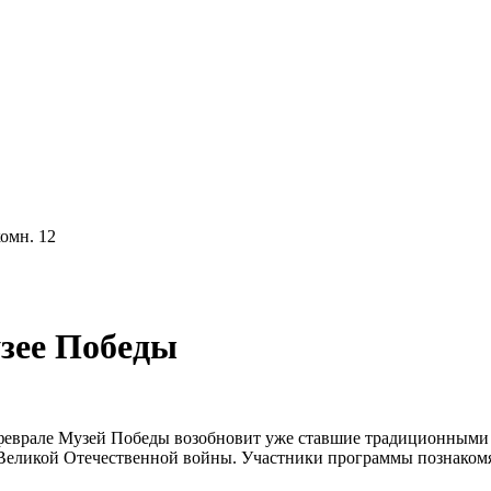
комн. 12
зее Победы
В феврале Музей Победы возобновит уже ставшие традиционными
м Великой Отечественной войны. Участники программы познаком