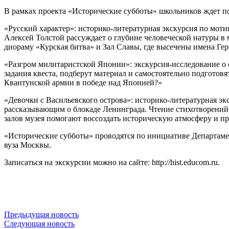
В рамках проекта «Исторические субботы» школьников ждет п
«Русский характер»: историко-литературная экскурсия по моти
Алексей Толстой рассуждает о глубине человеческой натуры в 
диораму «Курская битва» и Зал Славы, где высечены имена Гер
«Разгром милитаристской Японии»: экскурсия-исследование о
задания квеста, подберут материал и самостоятельно подготов
Квантунской армии в победе над Японией?»
«Девочки с Васильевского острова»: историко-литературная эк
рассказывающим о блокаде Ленинграда. Чтение стихотворений
залов музея помогают воссоздать историческую атмосферу и 
«Исторические субботы» проводятся по инициативе Департамен
вуза Москвы.
Записаться на экскурсии можно на сайте: http://hist.educom.ru.
Предыдущая новость
Следующая новость