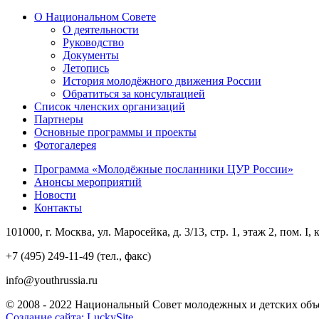
О Национальном Совете
О деятельности
Руководство
Документы
Летопись
История молодёжного движения России
Обратиться за консультацией
Список членских организаций
Партнеры
Основные программы и проекты
Фотогалерея
Программа «Молодёжные посланники ЦУР России»
Анонсы мероприятий
Новости
Контакты
101000, г. Москва, ул. Маросейка, д. 3/13, стр. 1, этаж 2, пом. I, 
+7 (495) 249-11-49 (тел., факс)
info@youthrussia.ru
© 2008 - 2022 Национальный Совет молодежных и детских объ
Создание сайта: LuckySite