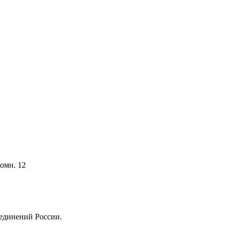
комн. 12
единений России.