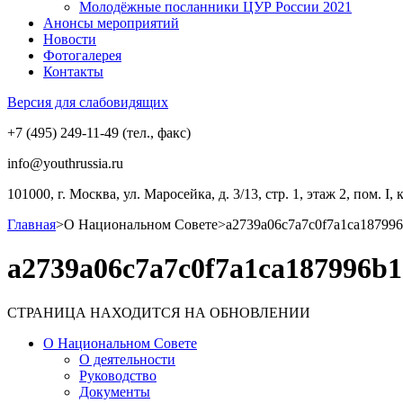
Молодёжные посланники ЦУР России 2021
Анонсы мероприятий
Новости
Фотогалерея
Контакты
Версия для слабовидящих
+7 (495) 249-11-49 (тел., факс)
info@youthrussia.ru
101000, г. Москва, ул. Маросейка, д. 3/13, стр. 1, этаж 2, пом. I, 
Главная
>
О Национальном Совете
>
a2739a06c7a7c0f7a1ca18799
a2739a06c7a7c0f7a1ca187996b
СТРАНИЦА НАХОДИТСЯ НА ОБНОВЛЕНИИ
О Национальном Совете
О деятельности
Руководство
Документы