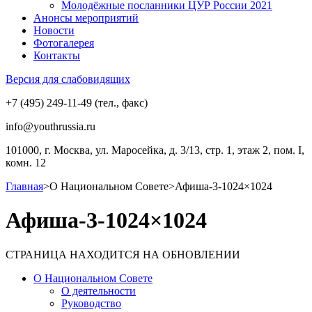
Молодёжные посланники ЦУР России 2021
Анонсы мероприятий
Новости
Фотогалерея
Контакты
Версия для слабовидящих
+7 (495) 249-11-49 (тел., факс)
info@youthrussia.ru
101000, г. Москва, ул. Маросейка, д. 3/13, стр. 1, этаж 2, пом. I,
комн. 12
Главная
>
О Национальном Совете
>
Афиша-3-1024×1024
Афиша-3-1024×1024
СТРАНИЦА НАХОДИТСЯ НА ОБНОВЛЕНИИ
О Национальном Совете
О деятельности
Руководство