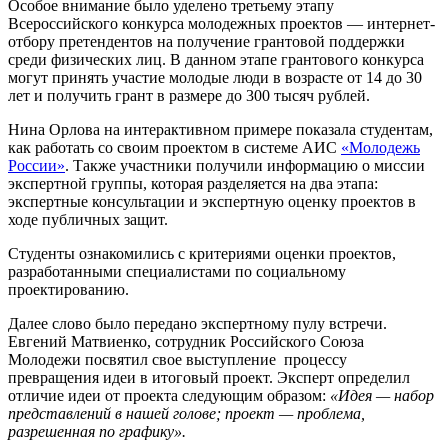
Особое внимание было уделено третьему этапу
Всероссийского конкурса молодежных проектов — интернет-
отбору претендентов на получение грантовой поддержки
среди физических лиц. В данном этапе грантового конкурса
могут принять участие молодые люди в возрасте от 14 до 30
лет и получить грант в размере до 300 тысяч рублей.
Нина Орлова на интерактивном примере показала студентам,
как работать со своим проектом в системе АИС
«Молодежь
России»
. Также участники получили информацию о миссии
экспертной группы, которая разделяется на два этапа:
экспертные консультации и экспертную оценку проектов в
ходе публичных защит.
Студенты ознакомились с критериями оценки проектов,
разработанными специалистами по социальному
проектированию.
Далее слово было передано экспертному пулу встречи.
Евгений Матвиенко, сотрудник Российского Союза
Молодежи посвятил свое выступление процессу
превращения идеи в итоговый проект. Эксперт определил
отличие идеи от проекта следующим образом:
«Идея — набор
представлений в нашей голове; проект — проблема,
разрешенная по графику».