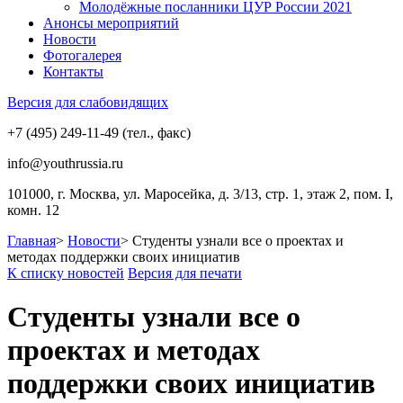
Молодёжные посланники ЦУР России 2021
Анонсы мероприятий
Новости
Фотогалерея
Контакты
Версия для слабовидящих
+7 (495) 249-11-49 (тел., факс)
info@youthrussia.ru
101000, г. Москва, ул. Маросейка, д. 3/13, стр. 1, этаж 2, пом. I,
комн. 12
Главная
>
Новости
>
Cтуденты узнали все о проектах и
методах поддержки своих инициатив
К списку новостей
Версия для печати
Cтуденты узнали все о
проектах и методах
поддержки своих инициатив