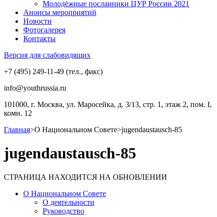
Молодёжные посланники ЦУР России 2021
Анонсы мероприятий
Новости
Фотогалерея
Контакты
Версия для слабовидящих
+7 (495) 249-11-49 (тел., факс)
info@youthrussia.ru
101000, г. Москва, ул. Маросейка, д. 3/13, стр. 1, этаж 2, пом. I,
комн. 12
Главная
>
О Национальном Совете
>
jugendaustausch-85
jugendaustausch-85
СТРАНИЦА НАХОДИТСЯ НА ОБНОВЛЕНИИ
О Национальном Совете
О деятельности
Руководство