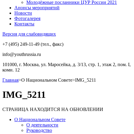
Молодёжные посланники ЦУР России 2021
Анонсы мероприятий
Новости
Фотогалерея
Контакты
Версия для слабовидящих
+7 (495) 249-11-49 (тел., факс)
info@youthrussia.ru
101000, г. Москва, ул. Маросейка, д. 3/13, стр. 1, этаж 2, пом. I,
комн. 12
Главная
>
О Национальном Совете
>
IMG_5211
IMG_5211
СТРАНИЦА НАХОДИТСЯ НА ОБНОВЛЕНИИ
О Национальном Совете
О деятельности
Руководство