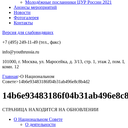
Молодёжные посланники ЦУР России 2021
Анонсы мероприятий
Новости
Фотогалерея
Контакты
Версия для слабовидящих
+7 (495) 249-11-49 (тел., факс)
info@youthrussia.ru
101000, г. Москва, ул. Маросейка, д. 3/13, стр. 1, этаж 2, пом. I,
комн. 12
Главная
>
О Национальном
Совете
>
14b6e93483186f04b31ab496e8c8b4d2
14b6e93483186f04b31ab496e8c
СТРАНИЦА НАХОДИТСЯ НА ОБНОВЛЕНИИ
О Национальном Совете
О деятельности