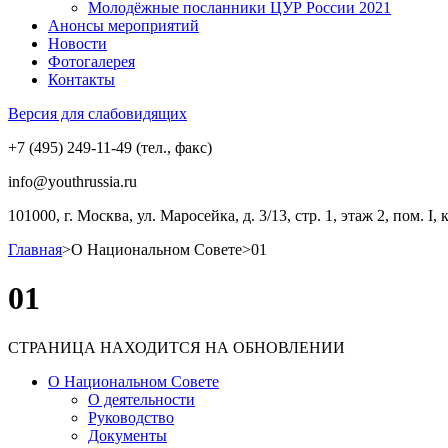
Молодёжные посланники ЦУР России 2021
Анонсы мероприятий
Новости
Фотогалерея
Контакты
Версия для слабовидящих
+7 (495) 249-11-49 (тел., факс)
info@youthrussia.ru
101000, г. Москва, ул. Маросейка, д. 3/13, стр. 1, этаж 2, пом. I, 
Главная
>
О Национальном Совете
>
01
01
СТРАНИЦА НАХОДИТСЯ НА ОБНОВЛЕНИИ
О Национальном Совете
О деятельности
Руководство
Документы