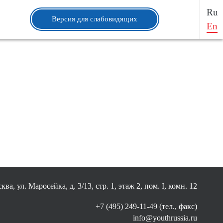
Ru
Версия для слабовидящих
En
ква, ул. Маросейка, д. 3/13, стр. 1, этаж 2, пом. I, комн. 12
+7 (495) 249-11-49 (тел., факс)
info@youthrussia.ru