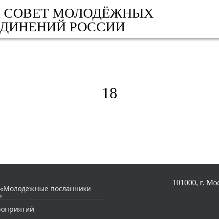
 СОВЕТ МОЛОДЁЖНЫХ
ЕДИНЕНИЙ РОССИИ
18
101000, г. Мос
 «Молодёжные посланники
»
роприятий