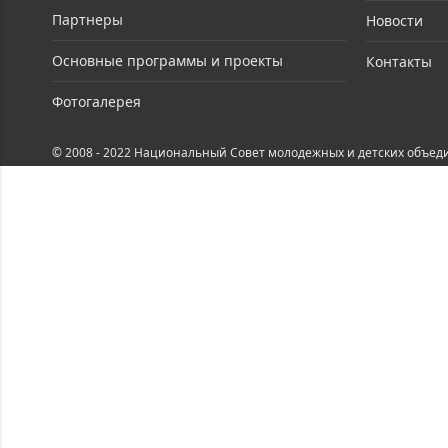
Партнеры
Новости
Основные программы и проекты
Контакты
Фотогалерея
© 2008 - 2022 Национальный Совет молодежных и детских объед