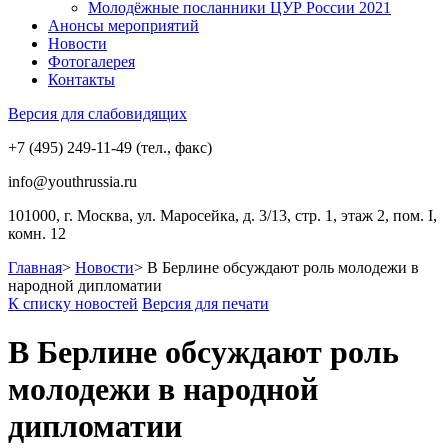
Молодёжные посланники ЦУР России 2021
Анонсы мероприятий
Новости
Фотогалерея
Контакты
Версия для слабовидящих
+7 (495) 249-11-49 (тел., факс)
info@youthrussia.ru
101000, г. Москва, ул. Маросейка, д. 3/13, стр. 1, этаж 2, пом. I,
комн. 12
Главная
>
Новости
>
В Берлине обсуждают роль молодежи в
народной дипломатии
К списку новостей
Версия для печати
В Берлине обсуждают роль
молодежи в народной
дипломатии