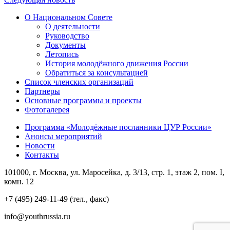
О Национальном Совете
О деятельности
Руководство
Документы
Летопись
История молодёжного движения России
Обратиться за консультацией
Список членских организаций
Партнеры
Основные программы и проекты
Фотогалерея
Программа «Молодёжные посланники ЦУР России»
Анонсы мероприятий
Новости
Контакты
101000, г. Москва, ул. Маросейка, д. 3/13, стр. 1, этаж 2, пом. I,
комн. 12
+7 (495) 249-11-49 (тел., факс)
info@youthrussia.ru