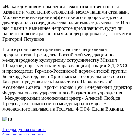
«На каждом новом поколении лежит ответственность за
развитие и укрепление отношений между нашими странами.
Молодёжное измерение эффективного и добрососедского
двустороннего сотрудничества насчитывает десятки лет. И от
нас с вами в нынешнее непростое время зависит, будут ли
наши отношения развиваться или деградировать», — отметил
Григорий Петушков.
В дискуссии также приняли участие специальный
представитель Президента Российской Федерации по
международному культурному сотрудничеству Михаил
Швыдкой, парламентский управляющий фракции ХДС/XCC
и председатель Германо-Российской парламентской группы
Бернхард Кастер, член Христианского-социального союза в
Баварии, представитель Бундестага в Парламентской
Ассамблее Совета Европы Тобиас Цех, Генеральный директор
Федерального государственного бюджетного учреждения
«Международный молодежный центр» Алексей Любцов,
Председатель комиссии по международным делам
молодежного парламента Госдумы ФС РФ Елена Еракина.
Предыдущая новость
Следующая новость