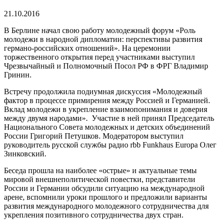
21.10.2016
В Берлине начал свою работу молодежный форум «Роль
молодежи в народной дипломатии: перспективы развития
германо-российских отношений». На церемонии
торжественного открытия перед участниками выступил
Чрезвычайный и Полномочный Посол РФ в ФРГ Владимир
Гринин.
Встречу продолжила подиумная дискуссия «Молодежный
фактор в процессе примирения между Россией и Германией.
Вклад молодежи в укрепление взаимопонимания и доверия
между двумя народами». Участие в ней принял Председатель
Национального Совета молодежных и детских объединений
России Григорий Петушков. Модератором выступил
руководитель русской службы радио rbb Funkhaus Europa Олег
Зинковский.
Беседа прошла на наиболее «острые» и актуальные темы
мировой внешнеполитической повестки, представители
России и Германии обсудили ситуацию на международной
арене, вспомнили уроки прошлого и предложили варианты
развития международного молодежного сотрудничества для
укрепления позитивного сотрудничества двух стран.