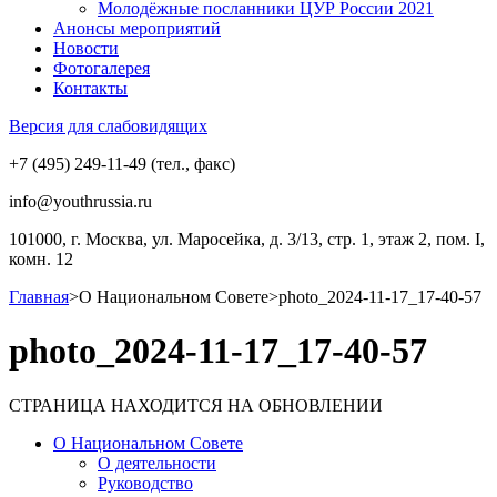
Молодёжные посланники ЦУР России 2021
Анонсы мероприятий
Новости
Фотогалерея
Контакты
Версия для слабовидящих
+7 (495) 249-11-49 (тел., факс)
info@youthrussia.ru
101000, г. Москва, ул. Маросейка, д. 3/13, стр. 1, этаж 2, пом. I,
комн. 12
Главная
>
О Национальном Совете
>
photo_2024-11-17_17-40-57
photo_2024-11-17_17-40-57
СТРАНИЦА НАХОДИТСЯ НА ОБНОВЛЕНИИ
О Национальном Совете
О деятельности
Руководство