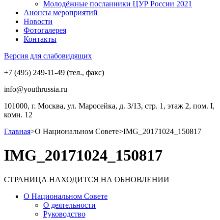
Молодёжные посланники ЦУР России 2021
Анонсы мероприятий
Новости
Фотогалерея
Контакты
Версия для слабовидящих
+7 (495) 249-11-49 (тел., факс)
info@youthrussia.ru
101000, г. Москва, ул. Маросейка, д. 3/13, стр. 1, этаж 2, пом. I,
комн. 12
Главная
>
О Национальном Совете
>
IMG_20171024_150817
IMG_20171024_150817
СТРАНИЦА НАХОДИТСЯ НА ОБНОВЛЕНИИ
О Национальном Совете
О деятельности
Руководство