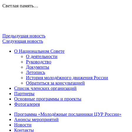
Светлая память…
Предыдущая новость
Следующая новость
О Национальном Совете
О деятельности
Руководство
Документы
Летопись
История молодёжного движения России
Обратиться за консультацией
Список членских организаций
Партнеры
Основные программы и проекты
Фотогалерея
Программа «Молодёжные посланники ЦУР России»
Анонсы мероприятий
Новости
Контакты