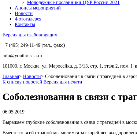
Молодёжные посланники ЦУР России 2021
Анонсы мероприятий
Новости
Фотогалерея
Контакты
Версия для слабовидящих
+7 (495) 249-11-49 (тел., факс)
info@youthrussia.ru
101000, г. Москва, ул. Маросейка, д. 3/13, стр. 1, этаж 2, пом. I, 
Главная
>
Новости
>
Соболезнования в связи с трагедией в аэр
К списку новостей
Версия для печати
Соболезнования в связи с тра
06.05.2019
Выражаем глубокие соболезнования в связи с трагедией в мос
Вместе со всей страной мы молимся за скорейшее выздоровлен