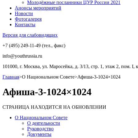
Молодёжные посланники ЦУР России 2021
Анонсы мероприятий
Новости
Фотогалерея
Контакты
Версия для слабовидящих
+7 (495) 249-11-49 (тел., факс)
info@youthrussia.ru
101000, г. Москва, ул. Маросейка, д. 3/13, стр. 1, этаж 2, пом. I, 
Главная
>
О Национальном Совете
>
Афиша-3-1024×1024
Афиша-3-1024×1024
СТРАНИЦА НАХОДИТСЯ НА ОБНОВЛЕНИИ
О Национальном Совете
О деятельности
Руководство
Документы