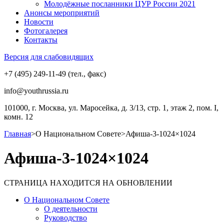
Молодёжные посланники ЦУР России 2021
Анонсы мероприятий
Новости
Фотогалерея
Контакты
Версия для слабовидящих
+7 (495) 249-11-49 (тел., факс)
info@youthrussia.ru
101000, г. Москва, ул. Маросейка, д. 3/13, стр. 1, этаж 2, пом. I,
комн. 12
Главная
>
О Национальном Совете
>
Афиша-3-1024×1024
Афиша-3-1024×1024
СТРАНИЦА НАХОДИТСЯ НА ОБНОВЛЕНИИ
О Национальном Совете
О деятельности
Руководство