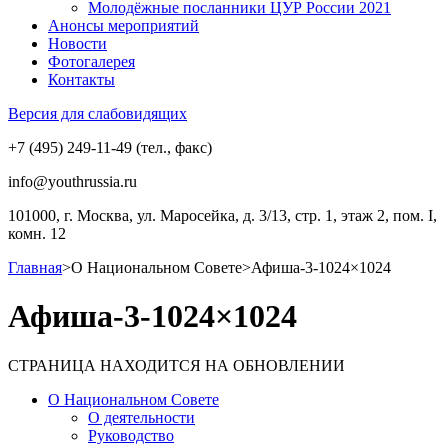
Молодёжные посланники ЦУР России 2021
Анонсы мероприятий
Новости
Фотогалерея
Контакты
Версия для слабовидящих
+7 (495) 249-11-49 (тел., факс)
info@youthrussia.ru
101000, г. Москва, ул. Маросейка, д. 3/13, стр. 1, этаж 2, пом. I,
комн. 12
Главная
>
О Национальном Совете
>
Афиша-3-1024×1024
Афиша-3-1024×1024
СТРАНИЦА НАХОДИТСЯ НА ОБНОВЛЕНИИ
О Национальном Совете
О деятельности
Руководство