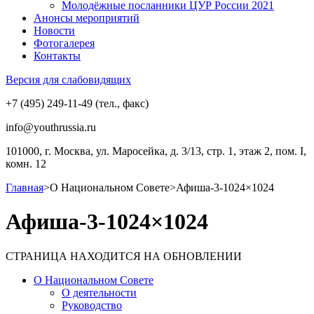
Молодёжные посланники ЦУР России 2021
Анонсы мероприятий
Новости
Фотогалерея
Контакты
Версия для слабовидящих
+7 (495) 249-11-49 (тел., факс)
info@youthrussia.ru
101000, г. Москва, ул. Маросейка, д. 3/13, стр. 1, этаж 2, пом. I,
комн. 12
Главная
>
О Национальном Совете
>
Афиша-3-1024×1024
Афиша-3-1024×1024
СТРАНИЦА НАХОДИТСЯ НА ОБНОВЛЕНИИ
О Национальном Совете
О деятельности
Руководство