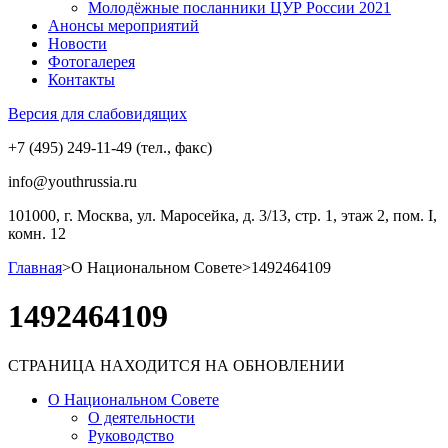
Молодёжные посланники ЦУР России 2021
Анонсы мероприятий
Новости
Фотогалерея
Контакты
Версия для слабовидящих
+7 (495) 249-11-49 (тел., факс)
info@youthrussia.ru
101000, г. Москва, ул. Маросейка, д. 3/13, стр. 1, этаж 2, пом. I,
комн. 12
Главная
>
О Национальном Совете
>
1492464109
1492464109
СТРАНИЦА НАХОДИТСЯ НА ОБНОВЛЕНИИ
О Национальном Совете
О деятельности
Руководство