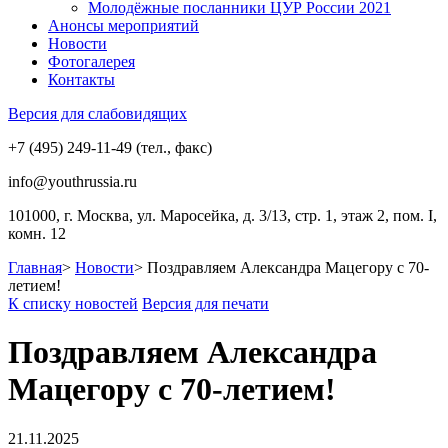
Молодёжные посланники ЦУР России 2021
Анонсы мероприятий
Новости
Фотогалерея
Контакты
Версия для слабовидящих
+7 (495) 249-11-49 (тел., факс)
info@youthrussia.ru
101000, г. Москва, ул. Маросейка, д. 3/13, стр. 1, этаж 2, пом. I,
комн. 12
Главная
>
Новости
>
Поздравляем Александра Мацегору с 70-
летием!
К списку новостей
Версия для печати
Поздравляем Александра
Мацегору с 70-летием!
21.11.2025