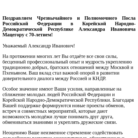
Поздравляем Чрезвычайного и Полномочного Посла
Российской Федерации в Корейской Народно-
Демократической Республике Александра Ивановича
Мацегору с 70-летием!
Уважаемый Александр Иванович!
На протяжении многих лет Вы отдаёте все свои силы,
бесценный профессиональный опыт и мудрость укреплению
традиционно добрых, братских отношений между Москвой и
Пхеньяном. Ваш вклад стал важной опорой в развитии
доверительного диалога между Россией и КНДР.
Особое значение имеют Ваши усилия, направленные на
сближение молодых людей Российской Федерации и
Корейской Народно-Демократической Республики. Благодаря
Вашей поддержке формируются новые проекты обменов,
встреч и совместных мероприятий, которые дают
возможность молодёжи лучше понимать друг друга,
обмениваться знаниями и укреплять дружеские связи.
Неоценимо Ваше неизменное стремление содействовать