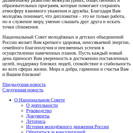
дальнейшему развитию межкультурных, общественных и
образовательных программ, которые помогают сохранять
атмосферу взаимного уважения и дружбы. Благодаря Вам
молодёжь понимает, что дипломатия – это не только работа,
но и служение миру, умение слышать друг друга и искать
точки сближения.
Национальный Совет молодёжных и детских объединений
России желает Вам крепкого здоровья, неиссякаемой энергии,
семейного благополучия и неизменных успехов в
осуществлении намеченных планов. Пусть каждый новый
день приносит Вам уверенность в достижении поставленных
целей, поддержку близких людей, спокойствие и стабильность
во всех сферах жизни. Мира и добра, гармонии и счастья Вам
и Вашим близким!
Предыдущая новость
Следующая новость
О Национальном Совете
О деятельности
Руководство
Документы
Летопись
История молодёжного движения России
Обратиться за консультацией