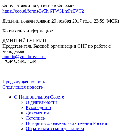
Форма заявки на участие в Форуме:
https://goo.gl/forms/3v5hj6TW3LmPrZVT2
Дедлайн подачи заявки: 29 ноября 2017 года, 23:59 (МСК)
Контактная информация:
ДМИТРИЙ БУНКИН
Представитель Базовой организации СНГ по работе с
молодежью
bunkin@youthrussia.ru
+7-495-249-11-49
Предыдущая новость
Следующая новость
О Национальном Совете
О деятельности
Руководство
Документы
Летопись
История молодёжного движения России
Обратиться за консультацией