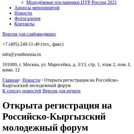
Молодёжные посланники ЦУР России 2021
Анонсы мероприятий
Новости
Фотогалерея
Контакты
Версия для слабовидящих
+7 (495) 249-11-49 (тел., факс)
info@youthrussia.ru
101000, г. Москва, ул. Маросейка, д. 3/13, стр. 1, этаж 2, пом. I,
комн. 12
Главная
>
Новости
>
Открыта регистрация на Российско-
Кыргызский молодежный форум
К списку новостей
Версия для печати
Открыта регистрация на
Российско-Кыргызский
молодежный форум