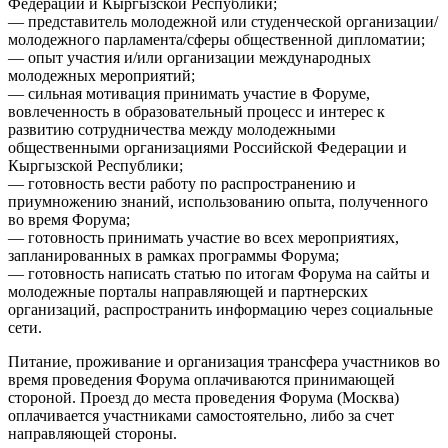
Федерации и Кыргызской Республики;
— представитель молодежной или студенческой организации/
молодежного парламента/сферы общественной дипломатии;
— опыт участия и/или организации международных
молодежных мероприятий;
— сильная мотивация принимать участие в Форуме,
вовлеченность в образовательный процесс и интерес к
развитию сотрудничества между молодежными
общественными организациями Российской Федерации и
Кыргызской Республики;
— готовность вести работу по распространению и
приумножению знаний, использованию опыта, полученного
во время Форума;
— готовность принимать участие во всех мероприятиях,
запланированных в рамках программы Форума;
— готовность написать статью по итогам Форума на сайты и
молодежные порталы направляющей и партнерских
организаций, распространить информацию через социальные
сети.
Питание, проживание и организация трансфера участников во
время проведения Форума оплачиваются принимающей
стороной. Проезд до места проведения Форума (Москва)
оплачивается участниками самостоятельно, либо за счет
направляющей стороны.