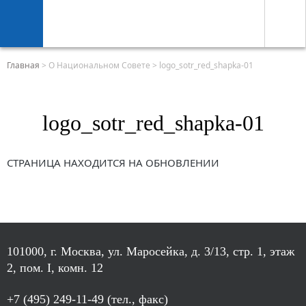
Главная
>
О Национальном Совете
>
logo_sotr_red_shapka-01
logo_sotr_red_shapka-01
СТРАНИЦА НАХОДИТСЯ НА ОБНОВЛЕНИИ
101000, г. Москва, ул. Маросейка, д. 3/13, стр. 1, этаж
2, пом. I, комн. 12
+7 (495) 249-11-49 (тел., факс)