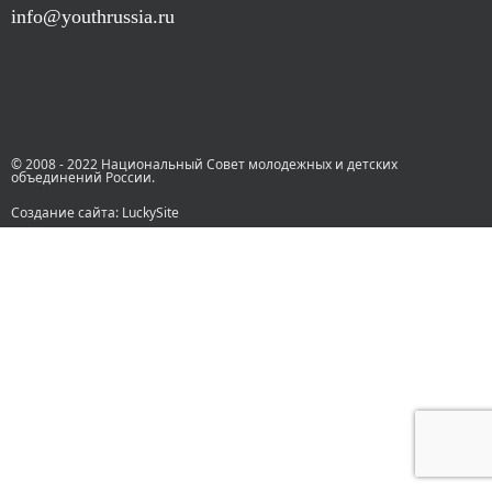
info@youthrussia.ru
© 2008 - 2022 Национальный Совет молодежных и детских
объединений России.
Создание сайта: LuckySite