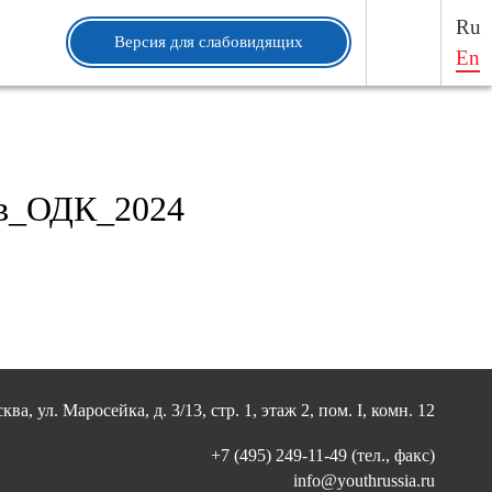
Ru
Версия для слабовидящих
En
ов_ОДК_2024
ква, ул. Маросейка, д. 3/13, стр. 1, этаж 2, пом. I, комн. 12
+7 (495) 249-11-49 (тел., факс)
info@youthrussia.ru