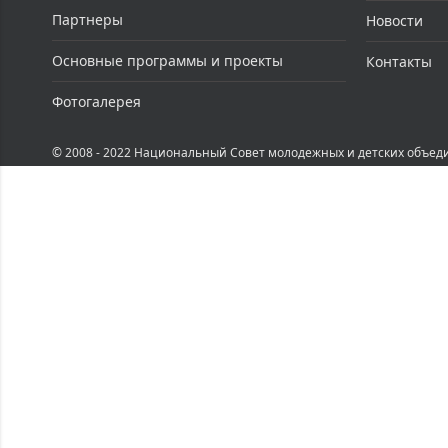
Партнеры
Новости
Основные программы и проекты
Контакты
Фотогалерея
© 2008 - 2022 Национальный Совет молодежных и детских объед