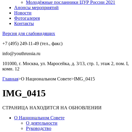
Молодёжные посланники ЦУР России 2021
Анонсы мероприятий
Новости
Фотогалерея
Контакты
Версия для слабовидящих
+7 (495) 249-11-49 (тел., факс)
info@youthrussia.ru
101000, г. Москва, ул. Маросейка, д. 3/13, стр. 1, этаж 2, пом. I,
комн. 12
Главная
>
О Национальном Совете
>
IMG_0415
IMG_0415
СТРАНИЦА НАХОДИТСЯ НА ОБНОВЛЕНИИ
О Национальном Совете
О деятельности
Руководство