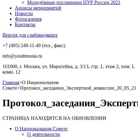
Молодёжные посланники ЦУР России 2021
Анонсы мероприятий
Новости
Фотогалерея
Контакты
Версия для слабовидящих
+7 (495) 249-11-49 (тел., факс)
info@youthrussia.ru
101000, г. Москва, ул. Маросейка, д. 3/13, стр. 1, этаж 2, пом. I,
комн. 12
Главная
>
О Национальном
Совете
>
Протокол_заседания_Экспертной_комиссии_20_05_21
Протокол_заседания_Эксперт
СТРАНИЦА НАХОДИТСЯ НА ОБНОВЛЕНИИ
О Национальном Совете
О деятельности