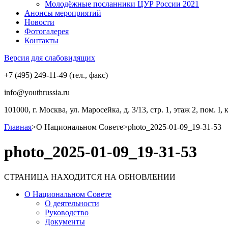
Молодёжные посланники ЦУР России 2021
Анонсы мероприятий
Новости
Фотогалерея
Контакты
Версия для слабовидящих
+7 (495) 249-11-49 (тел., факс)
info@youthrussia.ru
101000, г. Москва, ул. Маросейка, д. 3/13, стр. 1, этаж 2, пом. I, 
Главная
>
О Национальном Совете
>
photo_2025-01-09_19-31-53
photo_2025-01-09_19-31-53
СТРАНИЦА НАХОДИТСЯ НА ОБНОВЛЕНИИ
О Национальном Совете
О деятельности
Руководство
Документы